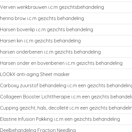
Verven wenkbrauwen i.c.m gezichtsbehandeling
henna brow i.c.m gezichts behandeling
Harsen bovenlip i.c.m gezichts behandeling
Harsen kin i.c.m gezichts behandeling
harsen onderbenen i.c.m gezichts behandeling
Harsen onder en bovenbenen i.c.m gezichts behandeling
LOOkX anti-aging Sheet masker
Carboxy zuurstof behandeling i.c.m een gezichts behandelin
Collageen Booster Lichttherapie i.c.m een gezichts behandel
Cupping gezicht, hals, decolleté i.c.m een gezichts behandeli
Elastine Infusion Pakking i.c.m een gezichts behandeling
Deelbehandeling Fraction Needling