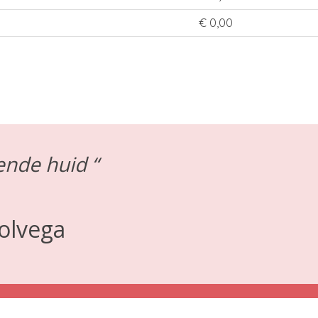
€ 0,00
ende huid “
olvega