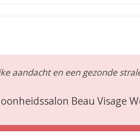
jke aandacht en een gezonde stral
choonheidssalon Beau Visage W