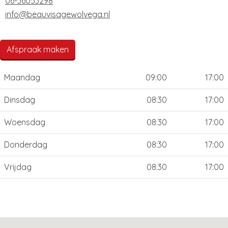
06-36053298
info@beauvisagewolvega.nl
Afspraak maken
Maandag
09:00
17:00
Dinsdag
08:30
17:00
Woensdag
08:30
17:00
Donderdag
08:30
17:00
Vrijdag
08:30
17:00